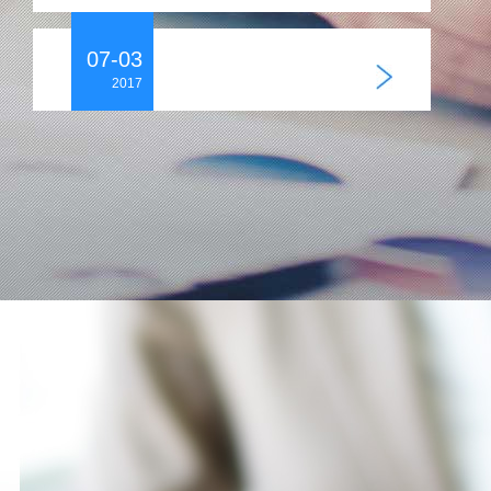
07-03
2017
2017年青岛纺织机械经济发展
随着国内经济走势进入一轮轮纷繁复杂的讨论
中，纺织业，这个曾经作为“中国制造”中的重要
产业如今发展似乎也不如以前般“红火”。随着天
气的转凉，...
03-17
2017