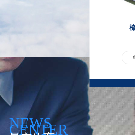
NEWS
CENTER