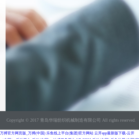
02-28
2016
梳棉质量提高的简单方法介绍
尽管提高刺辊速度可提高纤维分离度，但也容
易造成短绒多的情况，由于分离度比短绒对成
纱质量影响更大，因此在原料含杂高或开松度
较差的情况下，应尽...
Copyright © 2017 青岛
华瑞纺织机械
制造有限公司 All rights reserved.
万搏官方网页版_万搏(中国)
乐鱼线上平台(集团)官方网站
云开app最新版下载-云开
03-21