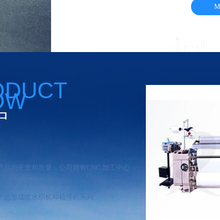
M
ODUCT
OW
中
产品的开发和质量，公司拥有CNC 加工中心
确保每个零部件做到细致入微，以确保每台
品形成喷水织机和梳理机系列...